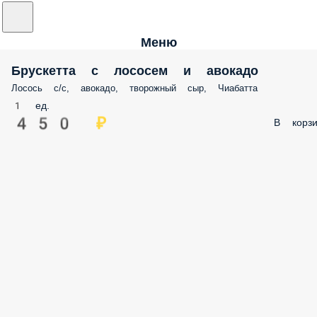
Меню
Брускетта с лососем и авокадо
Лосось с/с, авокадо, творожный сыр, Чиабатта
1 ед.
450 ₽
В корзи