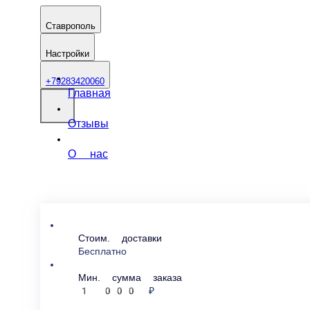
Ставрополь
Настройки
+79283420060