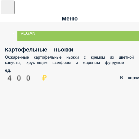
Меню
VEGAN
Картофельные ньокки
Обжаренные картофельные ньокки с кремом из цветной
капусты, хрустящим шалфеем и жареным фундуком
ед.
400 ₽
В корзи