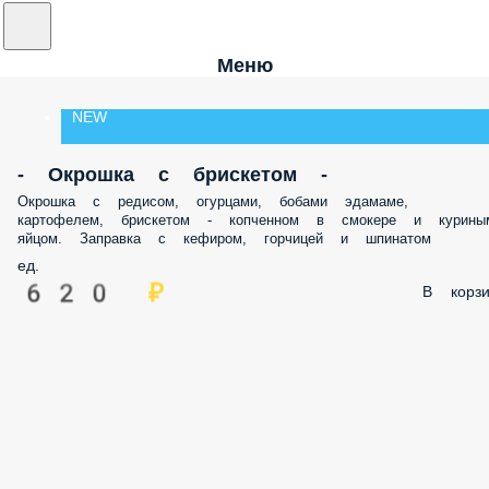
Меню
NEW
- Окрошка с брискетом -
Окрошка с редисом, огурцами, бобами эдамаме,
картофелем, брискетом - копченном в смокере и курины
яйцом. Заправка с кефиром, горчицей и шпинатом
ед.
620 ₽
В корзи