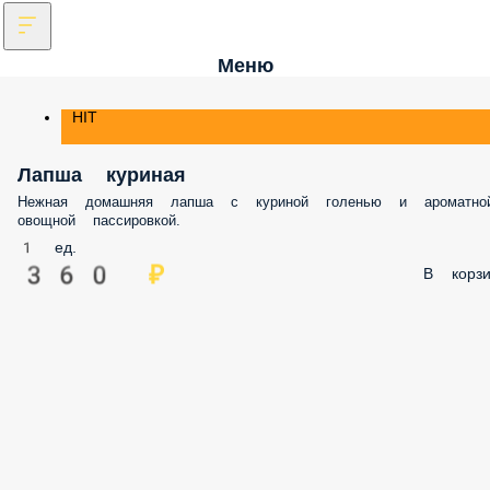
Меню
HIT
Лапша куриная
Нежная домашняя лапша с куриной голенью и ароматно
овощной пассировкой.
1 ед.
360 ₽
В корзи