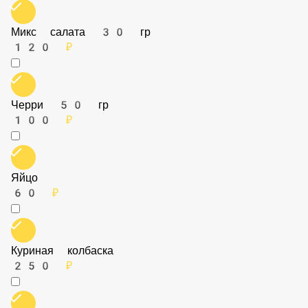
Микс салата 30 гр
120 ₽
Черри 50 гр
100 ₽
Яйцо
60 ₽