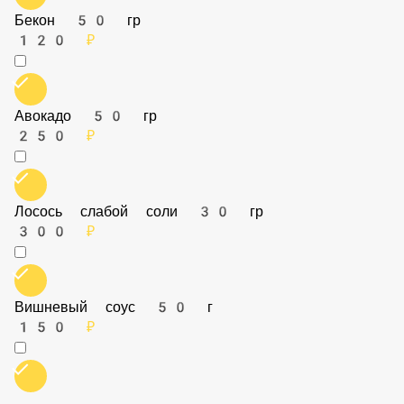
Куриная колбаска
250 ₽
Бекон 50 гр
120 ₽
Авокадо 50 гр
250 ₽
Лосось слабой соли 30 гр
300 ₽