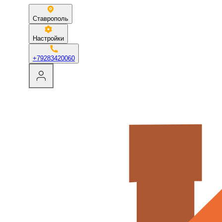
Ставрополь
Настройки
+79283420060