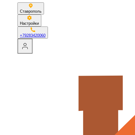
Ставрополь
Настройки
+79283420060