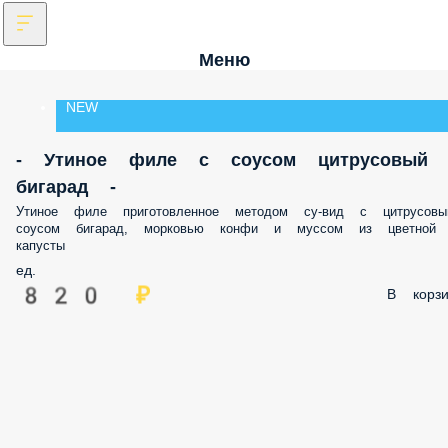
Меню
NEW
- Утиное филе с соусом цитрусовый
бигарад -
Утиное филе приготовленное методом су-вид с цитрусовы
соусом бигарад, морковью конфи и муссом из цветной
капусты
ед.
820 ₽
В корзи