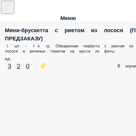
Меню
Мини-брускетта с риетом из лосося (
ПРЕДЗАКАЗУ)
1 шт. - 70 гр. Обжаренная чиабатта с риетом из
лосося и вяленых томатов на муссе из феты.
ед.
320 ₽
В корзи